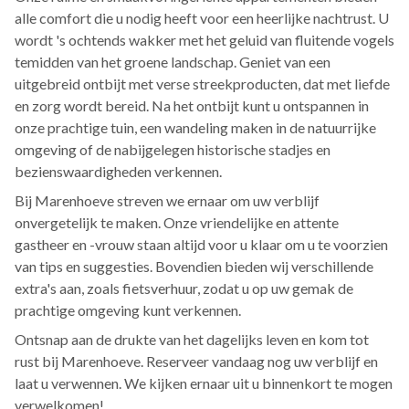
alle comfort die u nodig heeft voor een heerlijke nachtrust. U
wordt 's ochtends wakker met het geluid van fluitende vogels
temidden van het groene landschap. Geniet van een
uitgebreid ontbijt met verse streekproducten, dat met liefde
en zorg wordt bereid. Na het ontbijt kunt u ontspannen in
onze prachtige tuin, een wandeling maken in de natuurrijke
omgeving of de nabijgelegen historische stadjes en
bezienswaardigheden verkennen.
Bij Marenhoeve streven we ernaar om uw verblijf
onvergetelijk te maken. Onze vriendelijke en attente
gastheer en -vrouw staan altijd voor u klaar om u te voorzien
van tips en suggesties. Bovendien bieden wij verschillende
extra's aan, zoals fietsverhuur, zodat u op uw gemak de
prachtige omgeving kunt verkennen.
Ontsnap aan de drukte van het dagelijks leven en kom tot
rust bij Marenhoeve. Reserveer vandaag nog uw verblijf en
laat u verwennen. We kijken ernaar uit u binnenkort te mogen
verwelkomen!