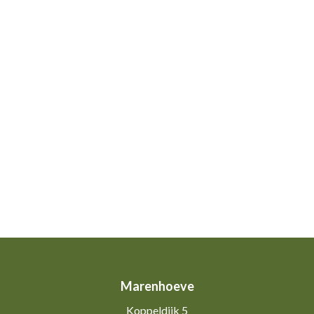
Marenhoeve
Koppeldijk 5