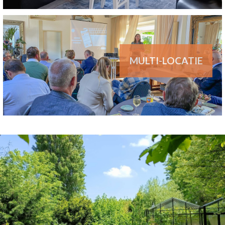
MULTI-LOCATIE